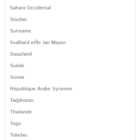
Sahara Occidental
Soudan
Suriname
Svalbard etÎle Jan Mayen
Swaziland
Suède
Suisse
République Arabe Syrienne
Tadjikistan
Thaïlande
Togo
Tokelau