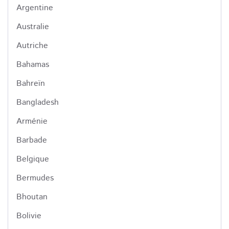
Argentine
Australie
Autriche
Bahamas
Bahreïn
Bangladesh
Arménie
Barbade
Belgique
Bermudes
Bhoutan
Bolivie