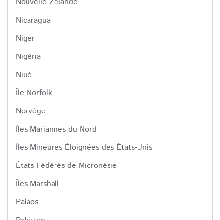
Nouvelle-Zélande
Nicaragua
Niger
Nigéria
Niué
Île Norfolk
Norvège
Îles Mariannes du Nord
Îles Mineures Éloignées des États-Unis
États Fédérés de Micronésie
Îles Marshall
Palaos