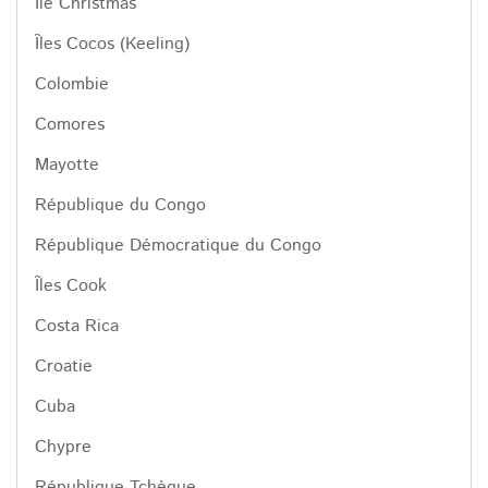
Île Christmas
Îles Cocos (Keeling)
Colombie
Comores
Mayotte
République du Congo
République Démocratique du Congo
Îles Cook
Costa Rica
Croatie
Cuba
Chypre
République Tchèque