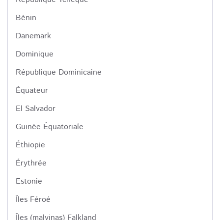
Bénin
Danemark
Dominique
République Dominicaine
Équateur
El Salvador
Guinée Équatoriale
Éthiopie
Érythrée
Estonie
Îles Féroé
Îles (malvinas) Falkland